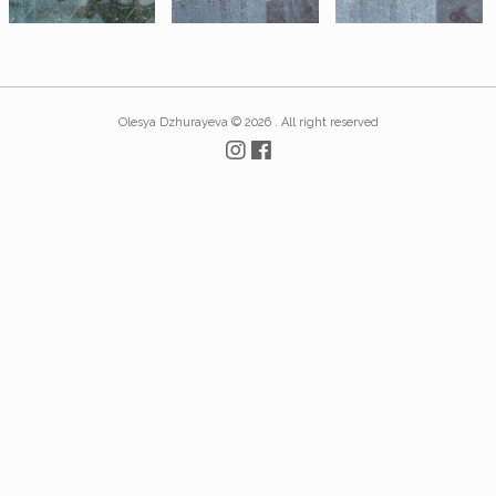
Olesya Dzhurayeva © 2026 . All right reserved