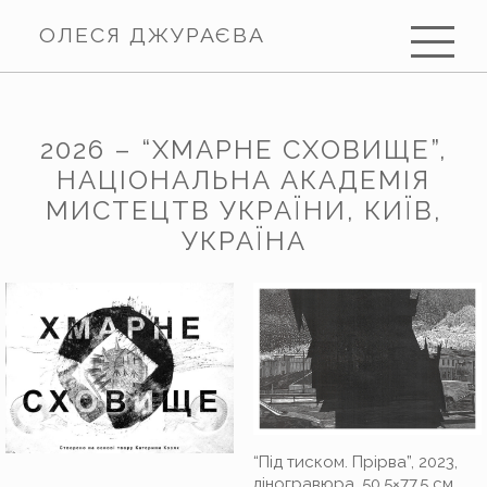
ОЛЕСЯ ДЖУРАЄВА
2026 – “ХМАРНЕ СХОВИЩЕ”,
НАЦІОНАЛЬНА АКАДЕМІЯ
МИСТЕЦТВ УКРАЇНИ, КИЇВ,
УКРАЇНА
“Під тиском. Прірва”, 2023,
ліногравюра, 50,5×77,5 cм