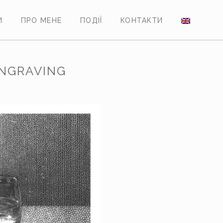
И
ПРО МЕНЕ
ПОДІЇ
КОНТАКТИ
ENGRAVING