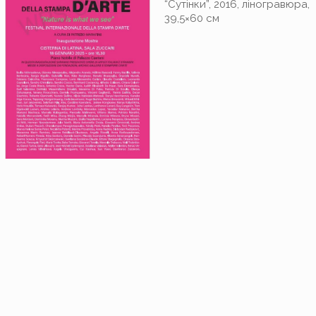
“Сутінки”, 2016, ліногравюра,
39,5×60 cм