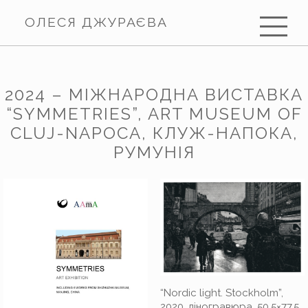
ОЛЕСЯ ДЖУРАЄВА
2024 – МІЖНАРОДНА ВИСТАВКА
“SYMMETRIES”, ART MUSEUM OF
CLUJ-NAPOCA, КЛУЖ-НАПОКА,
РУМУНІЯ
“Nordic light. Stockholm”,
2020, ліногравюра, 50,5×77,5