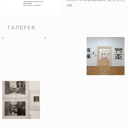
cм
ГАЛЕРЕЯ